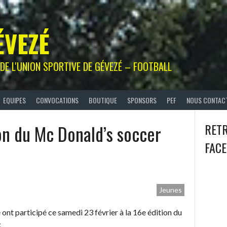
ÉVEZÉ
L DE L'UNION SPORTIVE DE GÉVEZÉ – FOOTBALL
EQUIPES
CONVOCATIONS
BOUTIQUE
SPONSORS
PEF
NOUS CONTAC
on du Mc Donald’s soccer
RET
FAC
Jeunes
nt participé ce samedi 23 février à la 16e édition du
: