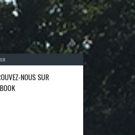
TER
ROUVEZ-NOUS SUR
EBOOK