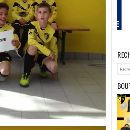
REC
BOUT