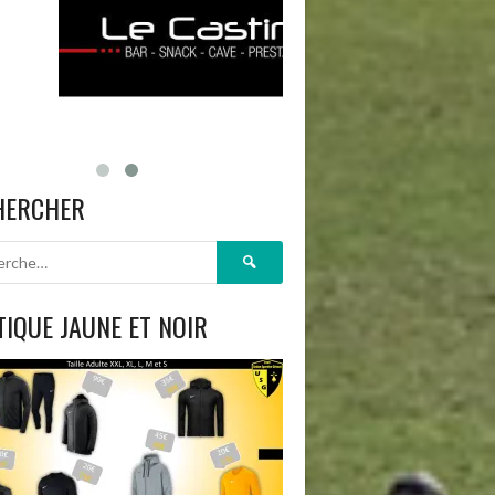
HERCHER
Rechercher :
IQUE JAUNE ET NOIR