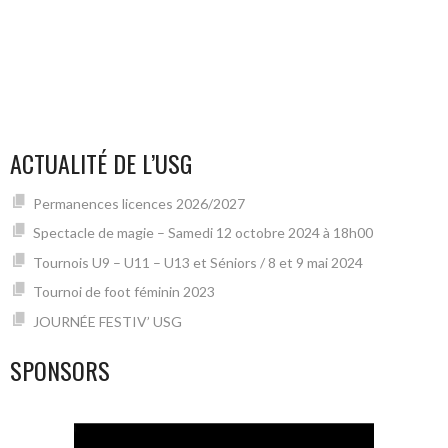
ACTUALITÉ DE L’USG
Permanences licences 2026/2027
Spectacle de magie – Samedi 12 octobre 2024 à 18h00
Tournois U9 – U11 – U13 et Séniors / 8 et 9 mai 2024
Tournoi de foot féminin 2023
JOURNÉE FESTIV’ USG
SPONSORS