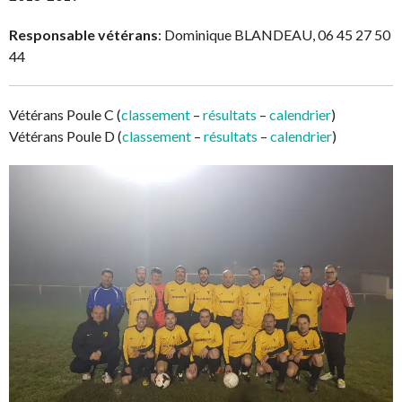
Responsable vétérans
: Dominique BLANDEAU, 06 45 27 50
44
Vétérans Poule C (
classement
–
résultats
–
calendrier
)
Vétérans Poule D (
classement
–
résultats
–
calendrier
)