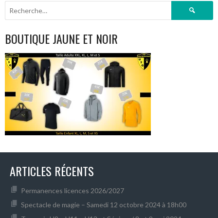
Rechercher :
BOUTIQUE JAUNE ET NOIR
ARTICLES RÉCENTS
Permanences licences 2026/2027
Spectacle de magie – Samedi 12 octobre 2024 à 18h00