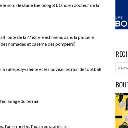
e le nom de stade Bielonogoff. (ancien docteur de la
ll route de la Mezière est mené, dans la parcelle
n des nomades et caserne des pompiers)
REC
la salle polyvalente et le nouveau terrain de football
BOUT
l’éclairage du terrain.
 l’un en herbe, l’autre en stabilisé.