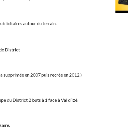
blicitaires autour du terrain.
de District
era supprimée en 2007 puis recrée en 2012.)
e du District 2 buts à 1 face à Val d’Izé.
saire.