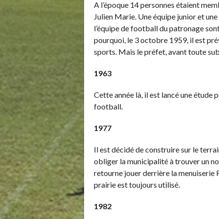
A l’époque 14 personnes étaient mem
Julien Marie. Une équipe junior et un
l’équipe de football du patronage sont
pourquoi, le 3 octobre 1959, il est pré
sports. Mais le préfet, avant toute s
1963
Cette année là, il est lancé une étude
football.
1977
Il est décidé de construire sur le terr
obliger la municipalité à trouver un n
retourne jouer derrière la menuiserie 
prairie est toujours utilisé.
1982