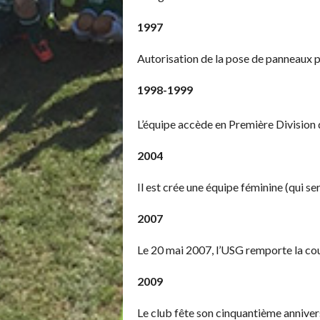
1997
Autorisation de la pose de panneaux pu
1998-1999
L’équipe accède en Première Division 
2004
Il est crée une équipe féminine (qui s
2007
Le 20 mai 2007, l’USG remporte la coup
2009
Le club fête son cinquantième anniver