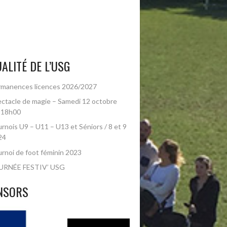
ALITÉ DE L’USG
manences licences 2026/2027
ctacle de magie – Samedi 12 octobre
 18h00
rnois U9 – U11 – U13 et Séniors / 8 et 9
24
rnoi de foot féminin 2023
URNÉE FESTIV’ USG
NSORS