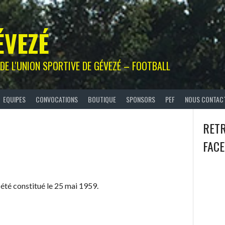
ÉVEZÉ
L DE L'UNION SPORTIVE DE GÉVEZÉ – FOOTBALL
EQUIPES
CONVOCATIONS
BOUTIQUE
SPONSORS
PEF
NOUS CONTAC
RET
FAC
été constitué le 25 mai 1959.