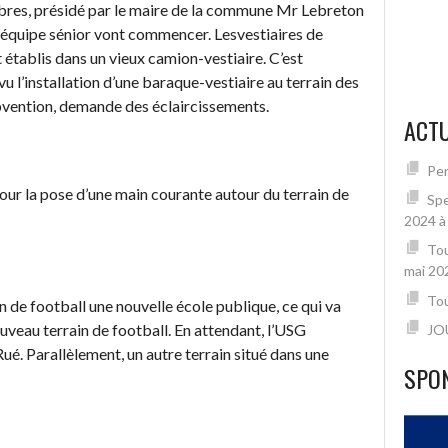
bres, présidé par le maire de la commune Mr Lebreton
e équipe sénior vont commencer. Lesvestiaires de
 établis dans un vieux camion-vestiaire. C’est
vu l’installation d’une baraque-vestiaire au terrain des
ubvention, demande des éclaircissements.
ACTU
Per
 pour la pose d’une main courante autour du terrain de
Spe
2024 à
Tou
mai 20
Tou
ain de football une nouvelle école publique, ce qui va
ouveau terrain de football. En attendant, l’USG
JO
Rué. Parallèlement, un autre terrain situé dans une
SPO