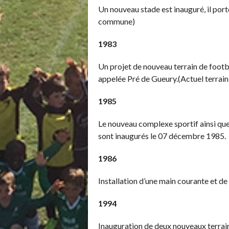
Un nouveau stade est inauguré, il port
commune)
1983
Un projet de nouveau terrain de footba
appelée Pré de Gueury.(Actuel terrai
1985
Le nouveau complexe sportif ainsi que 
sont inaugurés le 07 décembre 1985.
1986
Installation d’une main courante et de 
1994
Inauguration de deux nouveaux terrains,