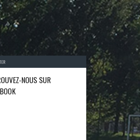
TER
ROUVEZ-NOUS SUR
EBOOK