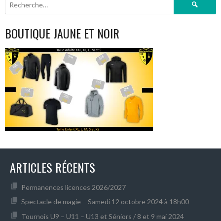
Rechercher :
BOUTIQUE JAUNE ET NOIR
ARTICLES RÉCENTS
Permanences licences 2026/2027
Spectacle de magie – Samedi 12 octobre 2024 à 18h00
Tournois U9 – U11 – U13 et Séniors / 8 et 9 mai 2024