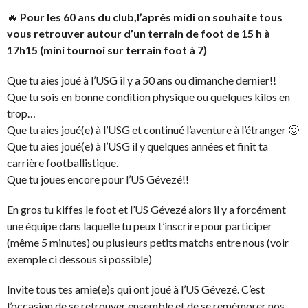
🔥
Pour les 60 ans du club,l’après midi on souhaite tous
vous retrouver autour d’un terrain de foot de 15 h à
17h15 (mini tournoi sur terrain foot à 7)
Que tu aies joué à l’USG il y a 50 ans ou dimanche dernier!!
Que tu sois en bonne condition physique ou quelques kilos en
trop…
Que tu aies joué(e) à l’USG et continué l’aventure à l’étranger 🙂
Que tu aies joué(e) à l’USG il y quelques années et finit ta
carrière footballistique.
Que tu joues encore pour l’US Gévezé!!
En gros tu kiffes le foot et l’US Gévezé alors il y a forcément
une équipe dans laquelle tu peux t’inscrire pour participer
(même 5 minutes) ou plusieurs petits matchs entre nous (voir
exemple ci dessous si possible)
Invite tous tes amie(e)s qui ont joué à l’US Gévezé. C’est
l’occasion de se retrouver ensemble et de se remémorer nos