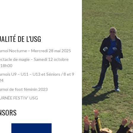
ALITÉ DE L’USG
rnoi Nocturne – Mercredi 28 mai 2025
ctacle de magie – Samedi 12 octobre
 18h00
rnois U9 – U11 – U13 et Séniors / 8 et 9
24
rnoi de foot féminin 2023
URNÉE FESTIV’ USG
NSORS