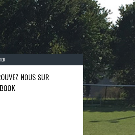
TER
ROUVEZ-NOUS SUR
EBOOK