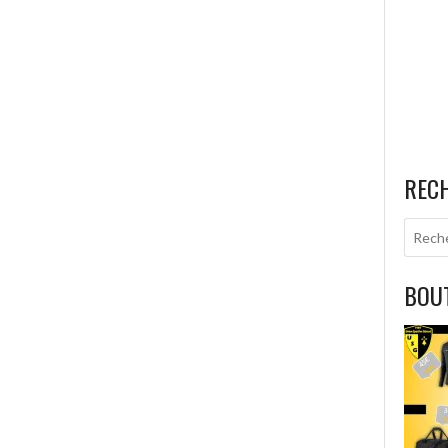
REC
BOUT